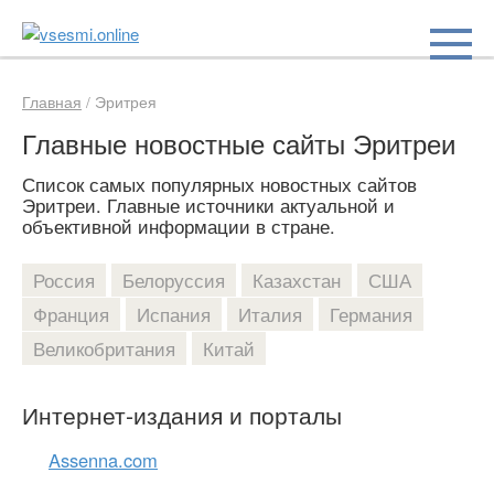
Перейти
к
контенту
Главная
/
Эритрея
Главные новостные сайты Эритреи
Список самых популярных новостных сайтов
Эритреи. Главные источники актуальной и
объективной информации в стране.
Россия
Белоруссия
Казахстан
США
Франция
Испания
Италия
Германия
Великобритания
Китай
Интернет-издания и порталы
Assenna.com